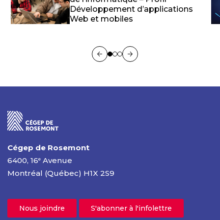
Développement d’applications
Web et mobiles
Cégep de Rosemont
6400, 16
Avenue
e
Montréal (Québec) H1X 2S9
Nous joindre
S'abonner à l'infolettre