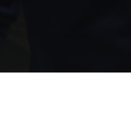
 collations, cafés, jus,