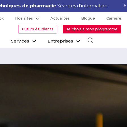
hniques de pharmacie
Séances d’information
ox
Nos sites
Actualités
Blogue
Carrière
Futurs étudiants
Je choisis mon programme
Services
Entreprises