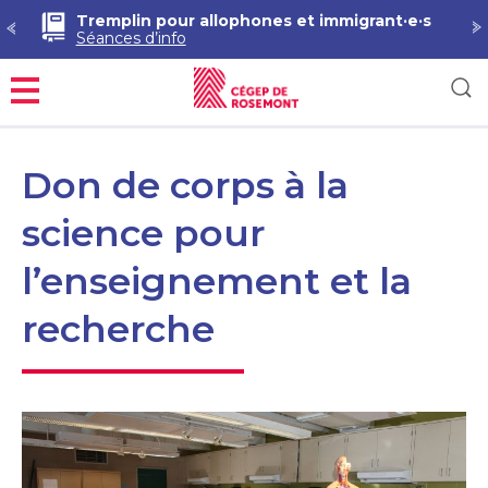
Tremplin pour allophones et immigrant·e·s
Séances d’info
Menu
Don de corps à la
science pour
l’enseignement et la
recherche