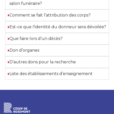
salon funéraire?
Comment se fait l’attribution des corps?
Est-ce que l’identité du donneur sera dévoilée?
Que faire lors d’un décès?
Don d’organes
D’autres dons pour la recherche
Liste des établissements d’enseignement