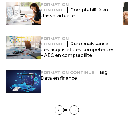
FORMATION
CONTINUE
Comptabilité en
classe virtuelle
FORMATION
CONTINUE
Reconnaissance
des acquis et des compétences
– AEC en comptabilité
FORMATION CONTINUE
Big
Data en finance