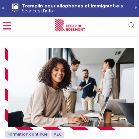
Tremplin pour allophones et immigrant·e·s
Séances d’info
Menu
Formation continue
AEC