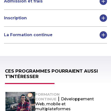
Admission et frais
Inscription
La Formation continue
CES PROGRAMMES POURRAIENT AUSSI
T’INTÉRESSER
FORMATION
CONTINUE
Développement
Web, mobile et
multiplateformes