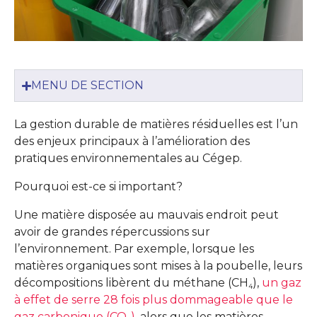
MENU DE SECTION
La gestion durable de matières résiduelles est l’un
des enjeux principaux à l’amélioration des
pratiques environnementales au Cégep.
Pourquoi est-ce si important?
Une matière disposée au mauvais endroit peut
avoir de grandes répercussions sur
l’environnement. Par exemple, lorsque les
matières organiques sont mises à la poubelle, leurs
décompositions libèrent du méthane (CH
),
un gaz
4
à effet de serre 28 fois plus dommageable que le
gaz carbonique (CO
)
, alors que les matières