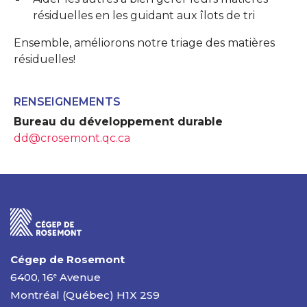
résiduelles en les guidant aux îlots de tri
Ensemble, améliorons notre triage des matières
résiduelles!
RENSEIGNEMENTS
Bureau du développement durable
dd@crosemont.qc.ca
Cégep de Rosemont
6400, 16
Avenue
e
Montréal (Québec) H1X 2S9