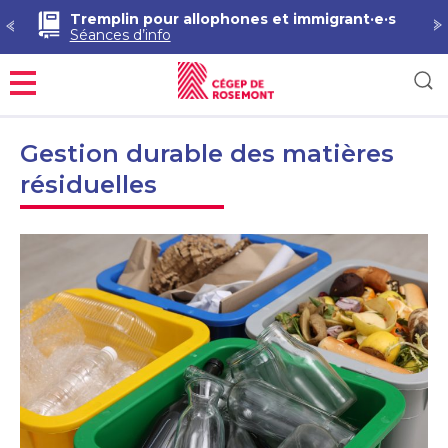
Tremplin pour allophones et immigrant·e·s
Séances d’info
Menu
Gestion durable des matières
résiduelles