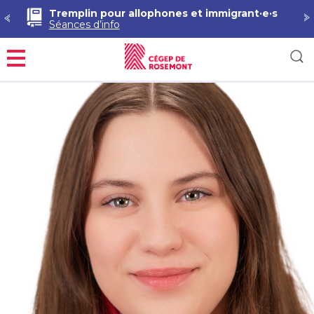
Tremplin pour allophones et immigrant·e·s
Séances d’info
Menu