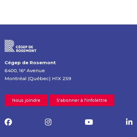
Cégep de Rosemont
6400, 16
Avenue
e
Montréal (Québec) H1X 2S9
Nous joindre
S'abonner à l'infolettre