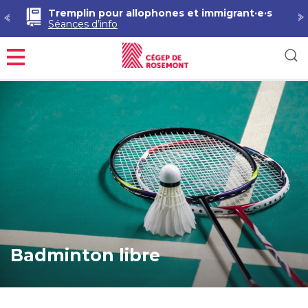
Tremplin pour allophones et immigrant·e·s
Séances d’info
Menu
Badminton libre