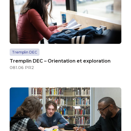
Tremplin DEC
Tremplin DEC – Orientation et exploration
081.06 PR2