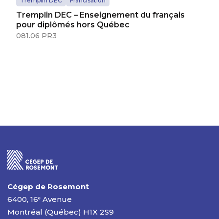
Tremplin DEC
Francisation
Tremplin DEC – Enseignement du français
pour diplômés hors Québec
081.06 PR3
Cégep de Rosemont
6400, 16
Avenue
e
Montréal (Québec) H1X 2S9