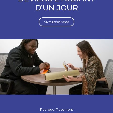
D’UN JOUR
Vivre l’expérience
Pourquoi Rosemont