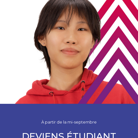
À partir de la mi-septembre
DEVIENS ÉTUDIANT