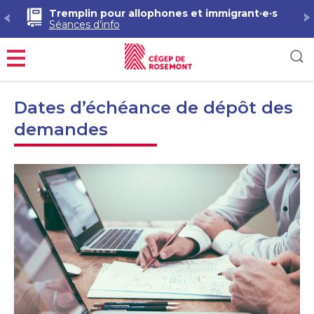
Tremplin pour allophones et immigrant·e·s
Séances d’info
Menu
Dates d’échéance de dépôt des
demandes