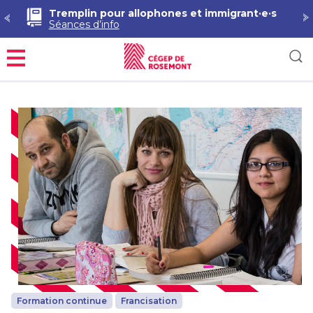
Tremplin pour allophones et immigrant·e·s
Séances d’info
Menu
Formation continue
Francisation