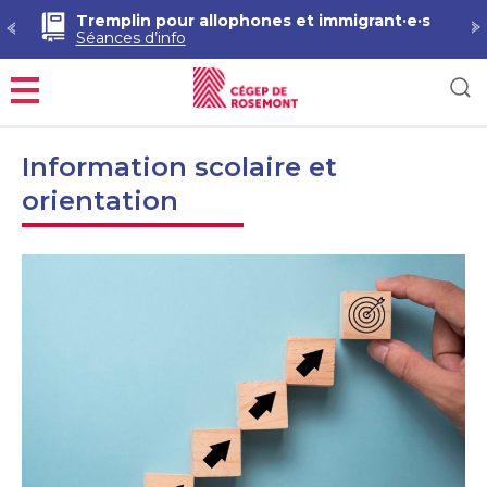
Tremplin pour allophones et immigrant·e·s
Séances d’info
Menu
Information scolaire et
orientation