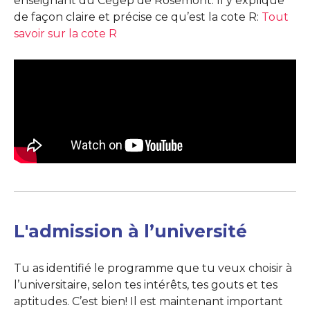
enseignant du Cégep de Rosemont. Il y explique
de façon claire et précise ce qu’est la cote R:
Tout
savoir sur la cote R
L'admission à l’université
Tu as identifié le programme que tu veux choisir à
l’universitaire, selon tes intérêts, tes gouts et tes
aptitudes. C’est bien! Il est maintenant important