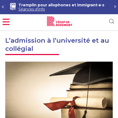
Tremplin pour allophones et immigrant·e·s
Séances d’info
Menu
L’admission à l’université et au
collégial