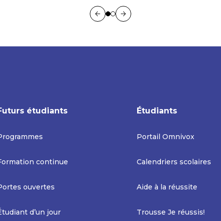
Futurs étudiants
Étudiants
Programmes
Portail Omnivox
Formation continue
Calendriers scolaires
Portes ouvertes
Aide à la réussite
Étudiant d’un jour
Trousse Je réussis!