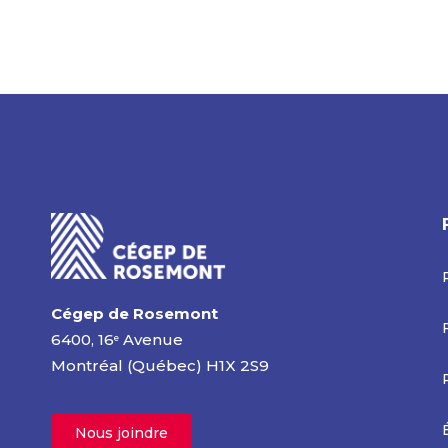
Cégep de Rosemont
6400, 16
Avenue
e
Montréal (Québec) H1X 2S9
Nous joindre