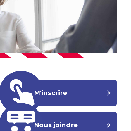
M'inscrire
Nous joindre