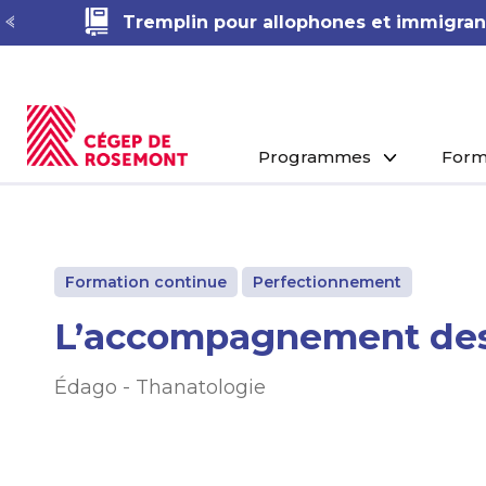
Tremplin pour allophones et immigrant
Programmes
Form
Formation continue
Perfectionnement
L’accompagnement des 
Édago - Thanatologie