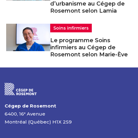
d’urbanisme au Cégep de
Rosemont selon Lamia
Soins infirmiers
Le programme Soins
infirmiers au Cégep de
Rosemont selon Marie-Ève
Cégep de Rosemont
6400, 16
Avenue
e
Montréal (Québec) H1X 2S9