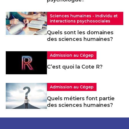
Sciences humaines - Individu et
interactions psychosociales
Quels sont les domaines
des sciences humaines?
Admission au Cégep
C’est quoi la Cote R?
Admission au Cégep
Quels métiers font partie
des sciences humaines?