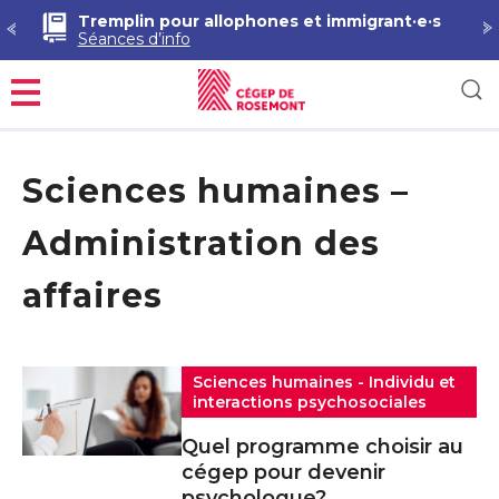
Tremplin pour allophones et immigrant·e·s
Séances d’info
Menu
Sciences humaines –
Administration des
affaires
Sciences humaines - Individu et
interactions psychosociales
Quel programme choisir au
cégep pour devenir
psychologue?