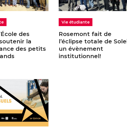
te
Vie étudiante
’École des
Rosemont fait de
soutenir la
l’éclipse totale de Solei
ance des petits
un évènement
rands
institutionnel!