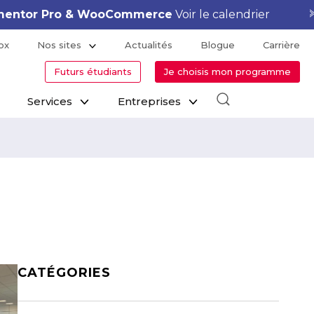
lementor Pro & WooCommerce
Voir le calendrier
ox
Nos sites
Actualités
Blogue
Carrière
Futurs étudiants
Je choisis mon programme
Services
Entreprises
CATÉGORIES