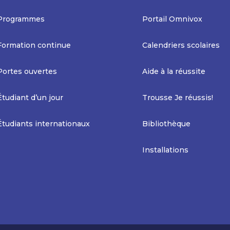
Programmes
Portail Omnivox
Formation continue
Calendriers scolaires
Portes ouvertes
Aide à la réussite
Étudiant d’un jour
Trousse Je réussis!
Étudiants internationaux
Bibliothèque
Installations