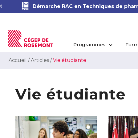
Démarche RAC en Techniques de phar
Programmes
Form
Accueil
/
Articles
/
Vie étudiante
Vie étudiante