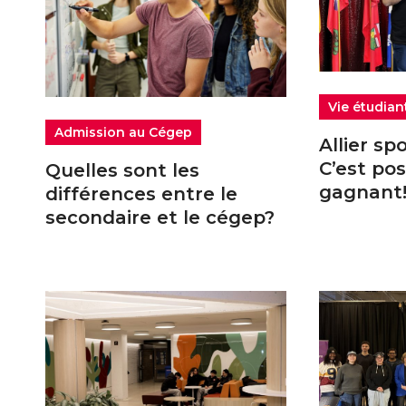
Vie étudian
Admission au Cégep
Allier sp
C’est pos
Quelles sont les
gagnant
différences entre le
secondaire et le cégep?