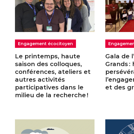
Engagement écocitoyen
Engagemen
Le printemps, haute
Gala de l
saison des colloques,
Grands :
conférences, ateliers et
persévér
autres activités
l’engage
participatives dans le
et des g
milieu de la recherche !