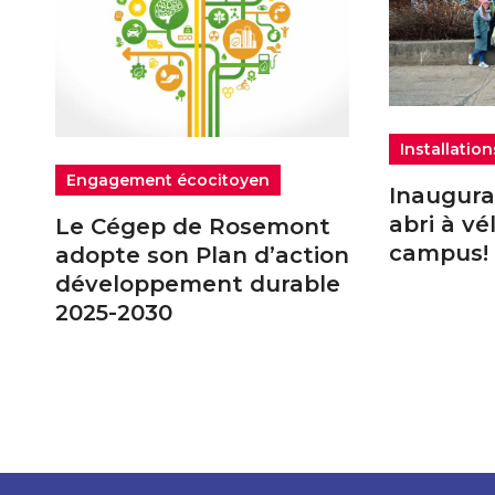
Installation
Engagement écocitoyen
Inaugura
abri à vé
Le Cégep de Rosemont
campus!
adopte son Plan d’action
développement durable
2025-2030