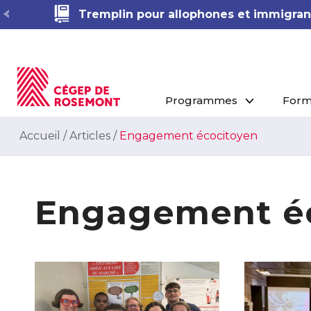
Tremplin pour allophones et immigrant
Programmes
Form
Accueil
/
Articles
/
Engagement écocitoyen
Engagement é