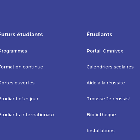
Futurs étudiants
Étudiants
Programmes
Portail Omnivox
Formation continue
Calendriers scolaires
Portes ouvertes
Aide à la réussite
Étudiant d’un jour
Trousse Je réussis!
Étudiants internationaux
Bibliothèque
Installations