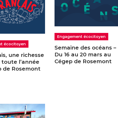
Engagement écocitoyen
t écocitoyen
Semaine des océans –
Du 16 au 20 mars au
is, une richesse
Cégep de Rosemont
e toute l’année
p de Rosemont