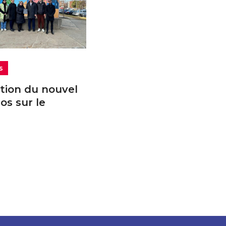
s
tion du nouvel
los sur le