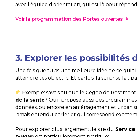
avec l’équipe d’orientation, qui est là pour répon
Voir la programmation des Portes ouvertes
3. Explorer les possibilités
Une fois que tu as une meilleure idée de ce qui t’i
atteindre tes objectifs. Et parfois, la surprise fait 
Exemple: savais-tu que le Cégep de Rosemont
de la santé
? Qu’il propose aussi des programmes
données, ou encore en aménagement et urbanism
jamais entendu parler et qui correspond exactem
Pour explorer plus largement, le site du
Service
(SRAM)
est particulièrement pratique: