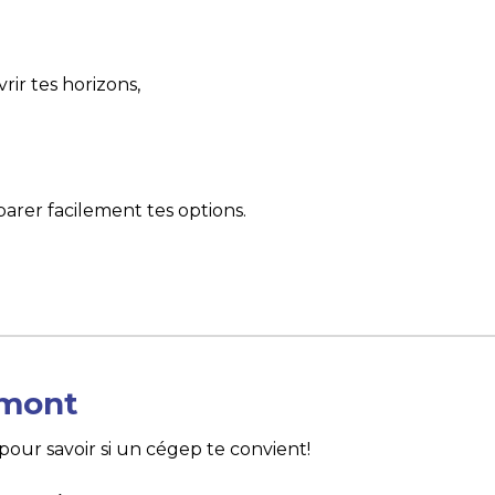
ir tes horizons,
arer facilement tes options.
emont
pour savoir si un cégep te convient!