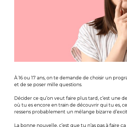
À 16 ou 17 ans, on te demande de choisir un prog
et de se poser mille questions.
Décider ce qu’on veut faire plus tard, c’est une de
où tu es encore en train de découvrir qui tu es, c
ressens probablement un mélange bizarre d’excitat
La bonne nouvelle, c’est que tu n’as pas à faire ça