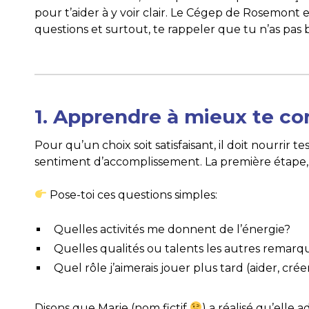
pour t’aider à y voir clair. Le Cégep de Rosemont 
questions et surtout, te rappeler que tu n’as pas 
1. Apprendre à mieux te co
Pour qu’un choix soit satisfaisant, il doit nourrir 
sentiment d’accomplissement. La première étape, 
Pose-toi ces questions simples:
Quelles activités me donnent de l’énergie?
Quelles qualités ou talents les autres remar
Quel rôle j’aimerais jouer plus tard (aider, cré
Disons que Marie (nom fictif
) a réalisé qu’elle 