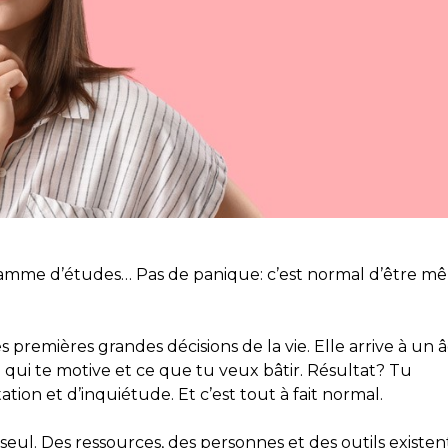
ramme d’études… Pas de panique: c’est normal d’être mê
s premières grandes décisions de la vie. Elle arrive à un 
e qui te motive et ce que tu veux bâtir. Résultat? Tu
ion et d’inquiétude. Et c’est tout à fait normal.
 seul. Des ressources, des personnes et des outils existen