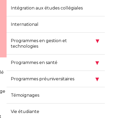
Intégration aux études collégiales
International
▾
Programmes en gestion et
technologies
▾
Programmes en santé
lé
▾
Programmes préuniversitaires
âge
Témoignages
Vie étudiante
t