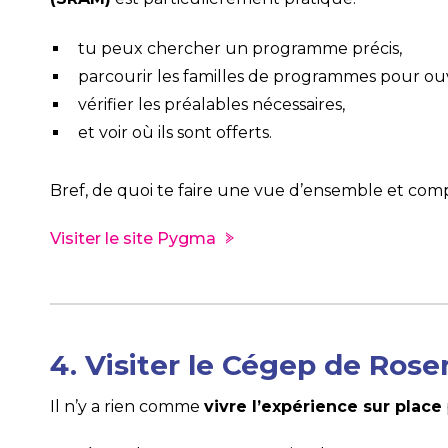
tu peux chercher un programme précis,
parcourir les familles de programmes pour ouvr
vérifier les préalables nécessaires,
et voir où ils sont offerts.
Bref, de quoi te faire une vue d’ensemble et comp
Visiter le site Pygma
4. Visiter le Cégep de Ros
Il n’y a rien comme
vivre l’expérience sur place