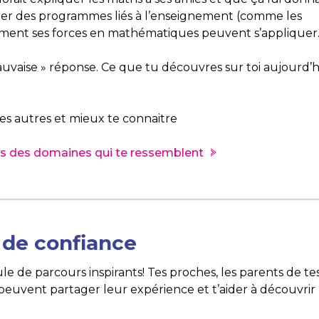
plorer des programmes liés à l’enseignement (comme les
mment ses forces en mathématiques peuvent s’appliquer
mauvaise » réponse. Ce que tu découvres sur toi aujourd’
es autres et mieux te connaitre
ers des domaines qui te ressemblent
 de confiance
le de parcours inspirants! Tes proches, les parents de te
peuvent partager leur expérience et t’aider à découvrir