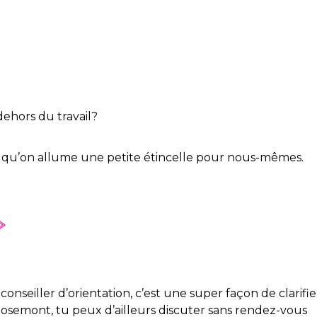
dehors du travail?
res qu’on allume une petite étincelle pour nous-mêmes.
onseiller d’orientation, c’est une super façon de clarifie
Rosemont, tu peux d’ailleurs discuter sans rendez-vous