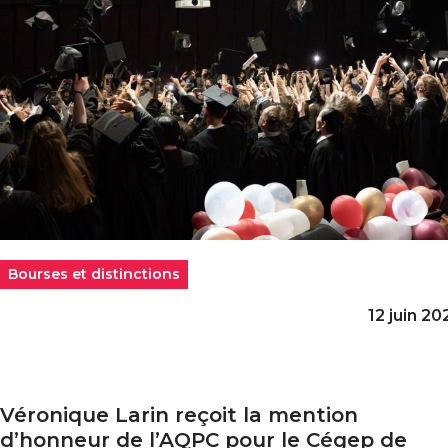
Bourses et distinctions
12 juin 20
Véronique Larin reçoit la mention
éronique Larin reçoit la mention d’honneur de l’AQPC 
d’honneur de l’AQPC pour le Cégep de