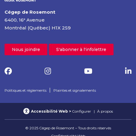
Cégep de Rosemont
6400, 16
Avenue
e
Montréal (Québec) H1X 2S9
Nous joindre
S'abonner à l'infolettre
|
Politiques et règlements
Plaintes et signalements
Accessibilité Web
Configurer
À propos
© 2025 Cégep de Rosemont – Tous droits réservés
Confidentialité Web