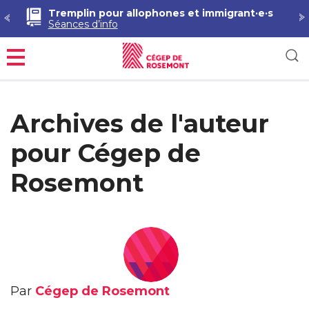
Tremplin pour allophones et immigrant·e·s
Séances d’info
Menu
Archives de l'auteur
pour Cégep de
Rosemont
Par
Cégep de Rosemont