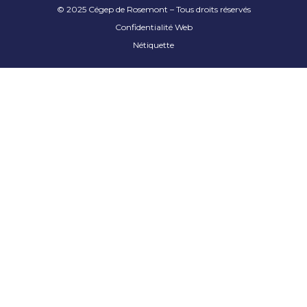
© 2025 Cégep de Rosemont – Tous droits réservés
Confidentialité Web
Nétiquette