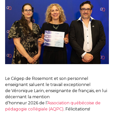
Le Cégep de Rosemont et son personnel
enseignant saluent le travail exceptionnel
de Véronique Larin, enseignante de français, en lui
décernant la mention
d’honneur 2026 de l’
Association québécoise de
pédagogie collégiale (AQPC)
. Félicitations!