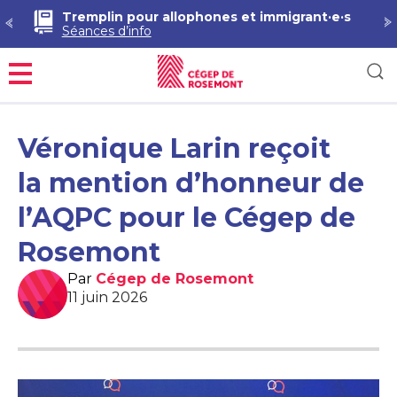
Tremplin pour allophones et immigrant·e·s
Séances d’info
Menu
Véronique Larin reçoit
la mention d’honneur de
l’AQPC pour le Cégep de
Rosemont
Par
Cégep de Rosemont
11 juin 2026