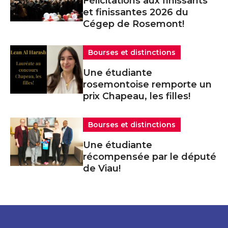
Félicitations aux finissants
et finissantes 2026 du
Cégep de Rosemont!
Bourses et distinctions
Une étudiante
rosemontoise remporte un
prix Chapeau, les filles!
Bourses et distinctions
Une étudiante
récompensée par le député
de Viau!