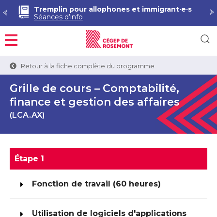
Tremplin pour allophones et immigrant·e·s
Séances d’info
Menu
Retour à la fiche complète du programme
Grille de cours – Comptabilité,
finance et gestion des affaires
(LCA.AX)
Étape 1
Fonction de travail (60 heures)
Utilisation de logiciels d'applications