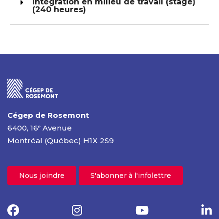
Intégration en milieu de travail (stage)
(240 heures)
Cégep de Rosemont
6400, 16
Avenue
e
Montréal (Québec) H1X 2S9
Nous joindre
S'abonner à l'infolettre