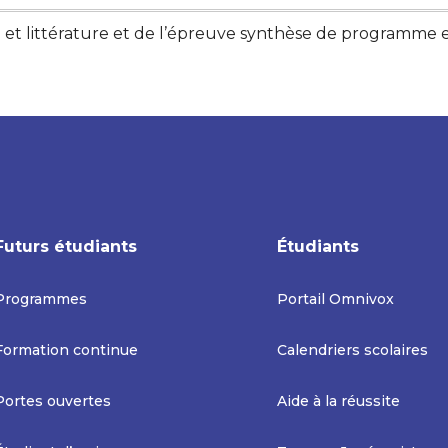
 et littérature et de l’épreuve synthèse de programme e
Futurs étudiants
Étudiants
Programmes
Portail Omnivox
Formation continue
Calendriers scolaires
Portes ouvertes
Aide à la réussite