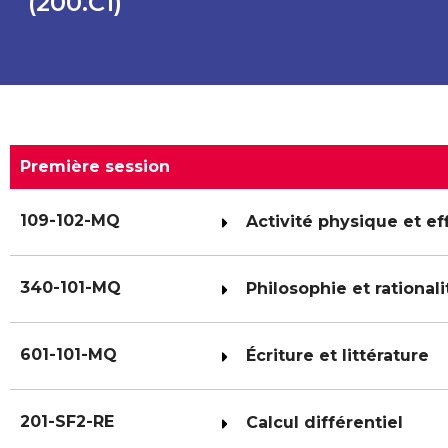
(200.C1)
Première session
109-102-MQ
Activité physique et ef
340-101-MQ
Philosophie et rationali
601-101-MQ
Écriture et littérature
201-SF2-RE
Calcul différentiel