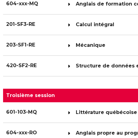
604-xxx-MQ
Anglais de formation
201-SF3-RE
Calcul intégral
203-SF1-RE
Mécanique
420-SF2-RE
Structure de données 
Troisième session
601-103-MQ
Littérature québécoise
604-xxx-RO
Anglais propre au pro