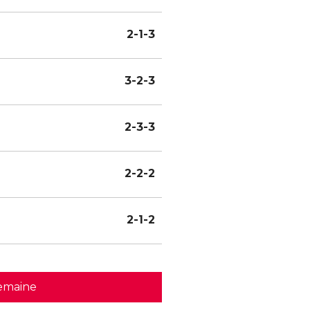
2-1-3
3-2-3
2-3-3
2-2-2
2-1-2
emaine