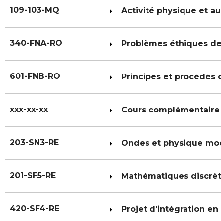
109-103-MQ
Activité physique et a
340-FNA-RO
Problèmes éthiques de
601-FNB-RO
Principes et procédés
xxx-xx-xx
Cours complémentaire
203-SN3-RE
Ondes et physique mo
201-SF5-RE
Mathématiques discrè
420-SF4-RE
Projet d'intégration e