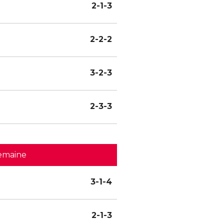
2-1-3
2-2-2
3-2-3
2-3-3
emaine
3-1-4
2-1-3