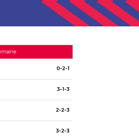
emaine
0-2-1
3-1-3
2-2-3
3-2-3