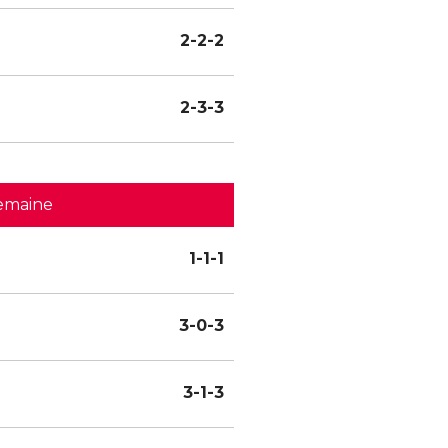
2-2-2
2-3-3
emaine
1-1-1
3-0-3
3-1-3