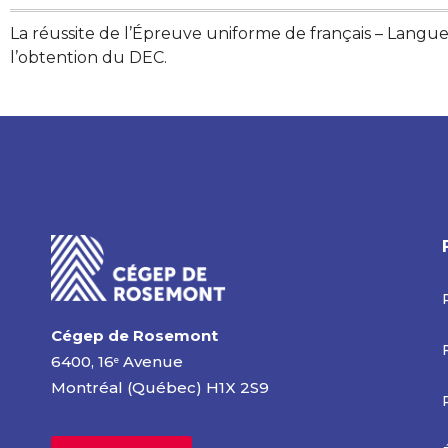
La réussite de l’Épreuve uniforme de français – Langue
l’obtention du DEC.
Cégep de Rosemont
6400, 16
Avenue
e
Montréal (Québec) H1X 2S9