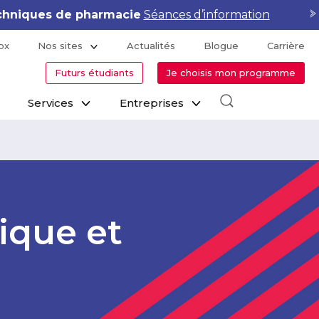
hniques de pharmacie
Séances d’information
ox
Nos sites
Actualités
Blogue
Carrière
Futurs étudiants
Je choisis mon programme
Services
Entreprises
tique et