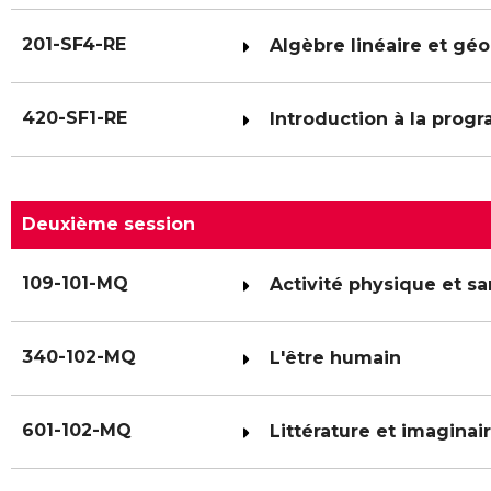
201-SF4-RE
Algèbre linéaire et géo
420-SF1-RE
Introduction à la prog
Deuxième session
109-101-MQ
Activité physique et sa
340-102-MQ
L'être humain
601-102-MQ
Littérature et imaginai