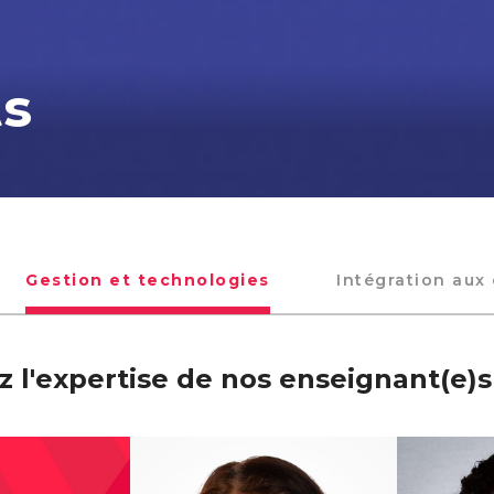
ts
Gestion et technologies
Intégration aux 
 l'expertise de nos enseignant(e)s