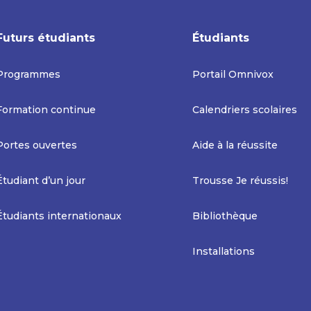
Futurs étudiants
Étudiants
Programmes
Portail Omnivox
Formation continue
Calendriers scolaires
Portes ouvertes
Aide à la réussite
Étudiant d’un jour
Trousse Je réussis!
Étudiants internationaux
Bibliothèque
Installations