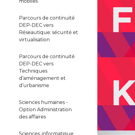
mobiles
Parcours de continuité
DEP-DEC vers
Réseautique: sécurité et
virtualisation
Parcours de continuité
DEP-DEC vers
Techniques
d’aménagement et
d’urbanisme
Sciences humaines -
Option Administration
des affaires
Sciences, informatique