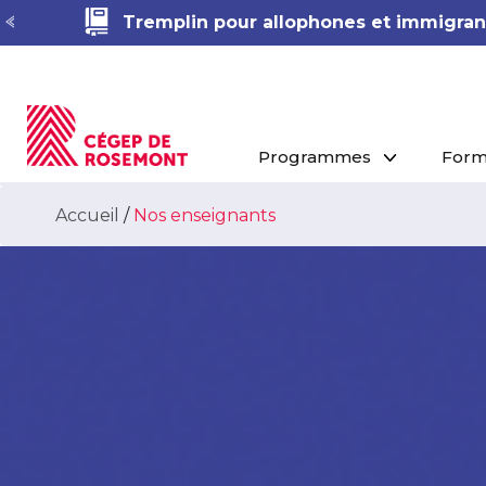
Tremplin pour allophones et immigrant
Programmes
Form
Accueil
/
Nos enseignants