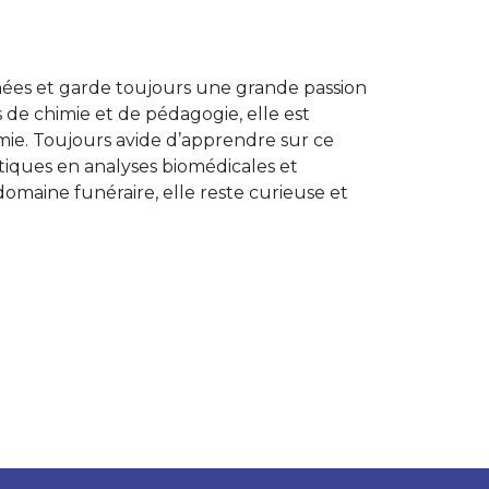
ées et garde toujours une grande passion
 de chimie et de pédagogie, elle est
e. Toujours avide d’apprendre sur ce
tiques en analyses biomédicales et
omaine funéraire, elle reste curieuse et