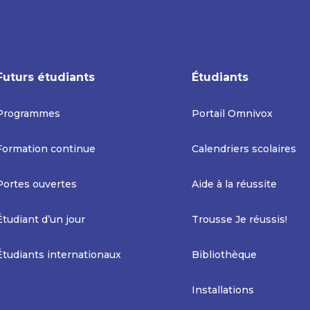
Futurs étudiants
Étudiants
Programmes
Portail Omnivox
Formation continue
Calendriers scolaires
Portes ouvertes
Aide à la réussite
Étudiant d’un jour
Trousse Je réussis!
Étudiants internationaux
Bibliothèque
Installations