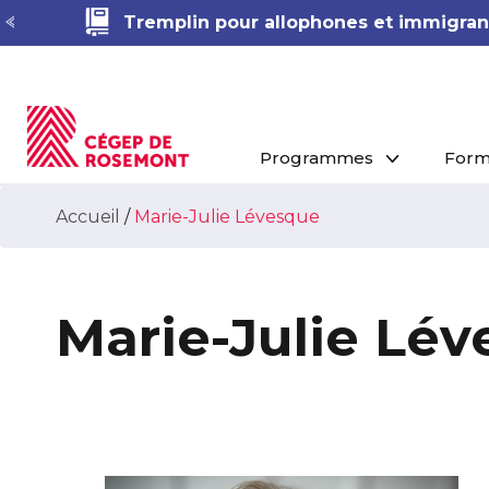
Tremplin pour allophones et immigrant
Programmes
Form
Accueil
/
Marie-Julie Lévesque
Marie-Julie Lé