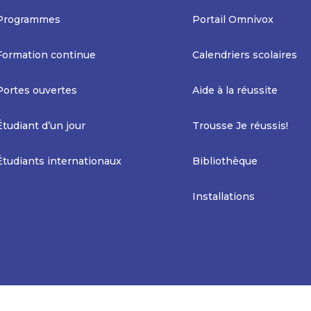
Programmes
Portail Omnivox
Formation continue
Calendriers scolaires
Portes ouvertes
Aide à la réussite
Étudiant d’un jour
Trousse Je réussis!
Étudiants internationaux
Bibliothèque
Installations