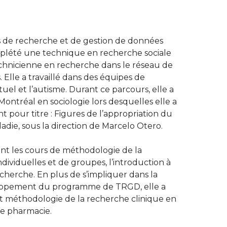
s de recherche et de gestion de données
plété une technique en recherche sociale
hnicienne en recherche dans le réseau de
. Elle a travaillé dans des équipes de
uel et l’autisme. Durant ce parcours, elle a
Montréal en sociologie lors desquelles elle a
 pour titre : Figures de l’appropriation du
adie, sous la direction de Marcelo Otero.
nt les cours de méthodologie de la
ndividuelles et de groupes, l’introduction à
cherche. En plus de s’impliquer dans la
loppement du programme de TRGD, elle a
et méthodologie de la recherche clinique en
e pharmacie.