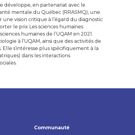
le développe, en partenariat avec le
 santé mentale du Québec (RRASMQ), une
er une vision critique à l’égard du diagnostic
orter le prix Les sciences humaines
 sciences humaines de l’UQAM en 2021.
iologie à l’UQAM, ainsi que des activités de
 Elle s’intéresse plus spécifiquement à la
triques) dans les interactions
ociales.
Communauté