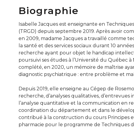
Biographie
Isabelle Jacques est enseignante en Technique
(TRGD) depuis septembre 2019. Après avoir com
en 2009, madame Jacques a travaillé comme tec
la santé et des services sociaux durant 10 années
recherche ayant pour objet le handicap intellect
poursuivi ses études à l’Université du Québec à 
complété, en 2020, un mémoire de maîtrise ayant
diagnostic psychiatrique : entre problème et mal
Depuis 2019, elle enseigne au Cégep de Rosemo
recherche, d’analyses qualitatives, d’entrevues i
l’analyse quantitative et la communication en re
coordination du département et dans le déve
contribué à la construction du cours Principes 
pharmacie pour le programme de Techniques d