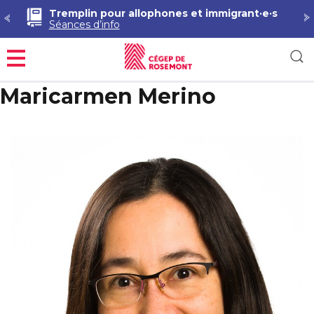
Tremplin pour allophones et immigrant·e·s
Séances d’info
Menu
Maricarmen Merino