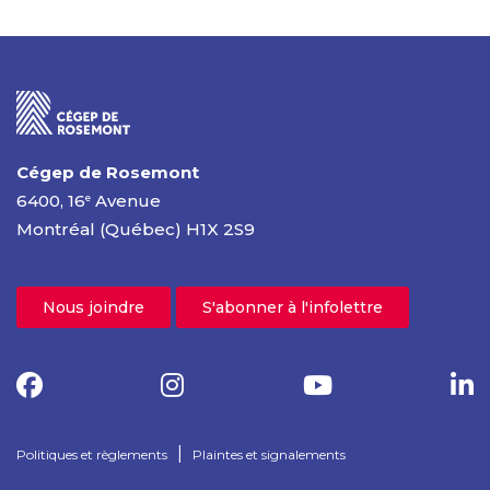
Cégep de Rosemont
6400, 16
Avenue
e
Montréal (Québec) H1X 2S9
Nous joindre
S'abonner à l'infolettre
|
Politiques et règlements
Plaintes et signalements