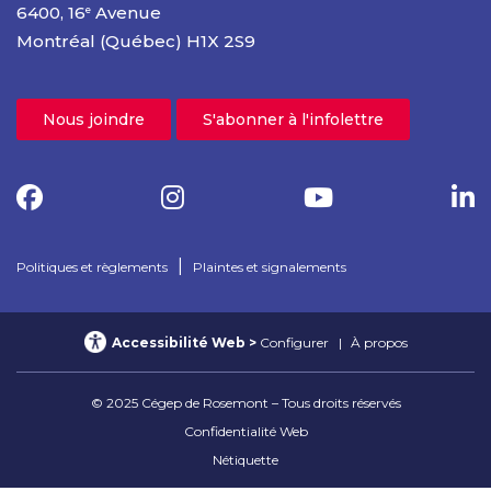
6400, 16
Avenue
e
Montréal (Québec) H1X 2S9
Nous joindre
S'abonner à l'infolettre
|
Politiques et règlements
Plaintes et signalements
Accessibilité Web
Configurer
À propos
© 2025 Cégep de Rosemont – Tous droits réservés
Confidentialité Web
Nétiquette