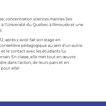
e, concentration sciences marines (les
é à l’Université du Québec à Rimouski et une
l.
 après y avoir fait son stage en
 conseillère pédagogique au sein d’un autre
 et le contact avec les étudiants lui
errain. En classe, elle met tout en œuvre
e dans l’action, de leurs pairs et en
 pour elle!