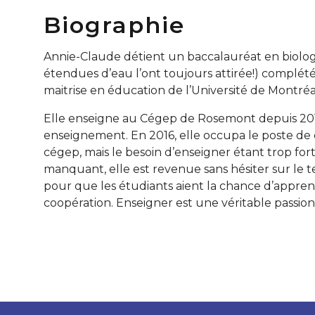
Biographie
Annie-Claude détient un baccalauréat en biologi
étendues d’eau l’ont toujours attirée!) complét
maitrise en éducation de l’Université de Montréa
Elle enseigne au Cégep de Rosemont depuis 2012,
enseignement. En 2016, elle occupa le poste de
cégep, mais le besoin d’enseigner étant trop fort
manquant, elle est revenue sans hésiter sur le t
pour que les étudiants aient la chance d’apprendr
coopération. Enseigner est une véritable passion