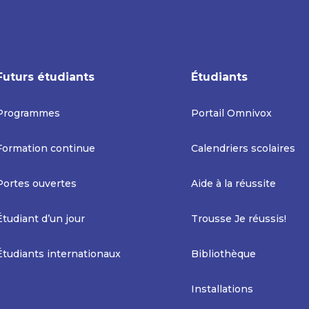
Futurs étudiants
Étudiants
Programmes
Portail Omnivox
Formation continue
Calendriers scolaires
Portes ouvertes
Aide à la réussite
Étudiant d’un jour
Trousse Je réussis!
Étudiants internationaux
Bibliothèque
Installations