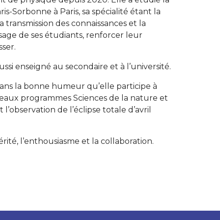
is-Sorbonne à Paris, sa spécialité étant la
 transmission des connaissances et la
sage de ses étudiants, renforcer leur
ser.
si enseigné au secondaire et à l’université.
dans la bonne humeur qu’elle participe à
veaux programmes Sciences de la nature et
’observation de l’éclipse totale d’avril
rité, l’enthousiasme et la collaboration.