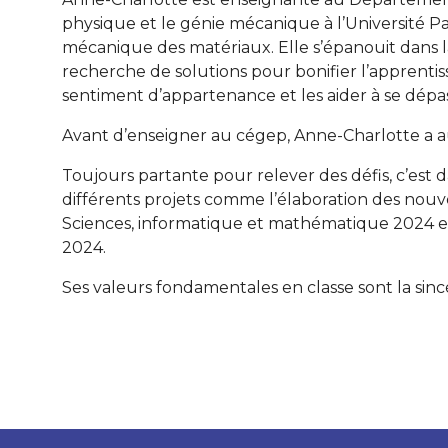
physique et le génie mécanique à l’Université Par
mécanique des matériaux. Elle s’épanouit dans la
recherche de solutions pour bonifier l’apprentis
sentiment d’appartenance et les aider à se dépas
Avant d’enseigner au cégep, Anne-Charlotte a aus
Toujours partante pour relever des défis, c’est 
différents projets comme l’élaboration des nou
Sciences, informatique et mathématique 2024 et l
2024.
Ses valeurs fondamentales en classe sont la sincé