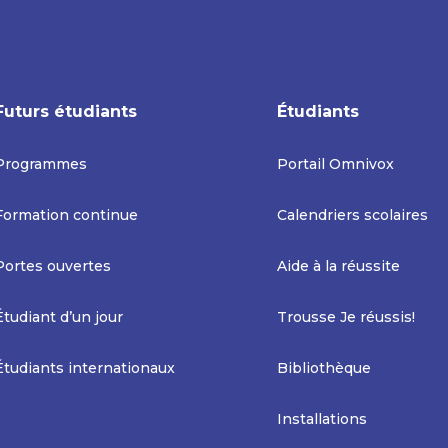
Futurs étudiants
Étudiants
Programmes
Portail Omnivox
Formation continue
Calendriers scolaires
Portes ouvertes
Aide à la réussite
Étudiant d’un jour
Trousse Je réussis!
Étudiants internationaux
Bibliothèque
Installations