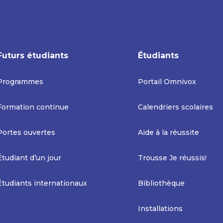
Futurs étudiants
Étudiants
Programmes
Portail Omnivox
Formation continue
Calendriers scolaires
Portes ouvertes
Aide à la réussite
Étudiant d’un jour
Trousse Je réussis!
Étudiants internationaux
Bibliothèque
Installations