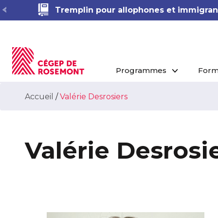
Tremplin pour allophones et immigrant
Programmes
Form
Accueil
/
Valérie Desrosiers
Valérie Desrosi