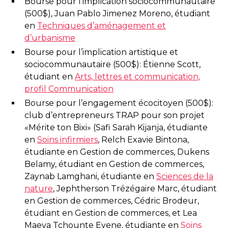
Bourse pour l’implication sociocommunautaire
(500$), Juan Pablo Jimenez Moreno, étudiant
en
Techniques d’aménagement et
d’urbanisme
Bourse pour l’implication artistique et
sociocommunautaire (500$): Étienne Scott,
étudiant en
Arts, lettres et communication,
profil Communication
Bourse pour l’engagement écocitoyen (500$):
club d’entrepreneurs TRAP pour son projet
«Mérite ton Bixi» (Safi Sarah Kijanja, étudiante
en
Soins infirmiers
, Relch Exavie Bintona,
étudiante en Gestion de commerces, Dukens
Belamy, étudiant en Gestion de commerces,
Zaynab Lamghani, étudiante en
Sciences de la
nature
, Jephtherson Trézégaire Marc, étudiant
en Gestion de commerces, Cédric Brodeur,
étudiant en Gestion de commerces, et Lea
Maeva Tchounte Eyene, étudiante en
Soins