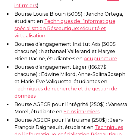
infirmiers
)
Bourse Louise Blouin (500$) : Jericho Ortega,
étudiant en
Techniques de l’informatique,
spécialisation Réseautique: sécurité et
virtualisation
Bourses d’engagement Institut Axis (300$
chacune) : Nathanael Vallerand et Maryse
Brien Racine, étudiant·e·s en
Acupuncture
Bourses d’engagement Léger (166,67$
chacune) : Edwine Milord, Anne-Solina Joseph
et Marie-Ève Valiquette, étudiantes en
Techniques de recherche et de gestion de
données
Bourse AGECR pour l’intégrité (250$) : Vanessa
Morel, étudiante en
Soins infirmiers
Bourse AGECR pour l’altruisme (250$) : Jean-
François Daigneault, étudiant en
Techniques
de l’informatique, spécialisation Réseautique: