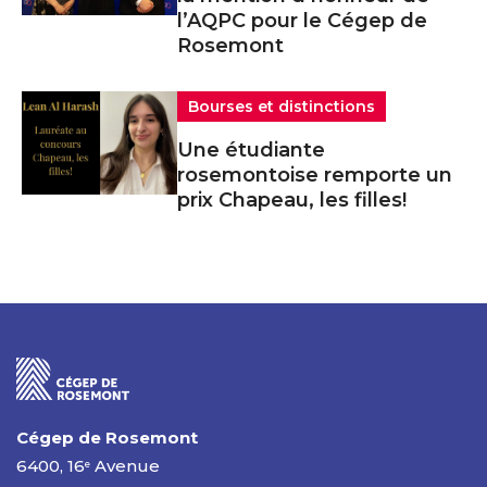
l’AQPC pour le Cégep de
Rosemont
Bourses et distinctions
Une étudiante
rosemontoise remporte un
prix Chapeau, les filles!
Cégep de Rosemont
6400, 16
Avenue
e