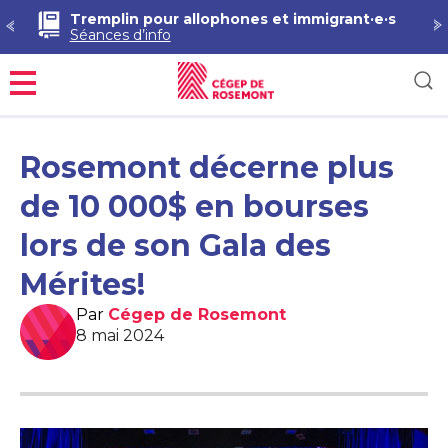
Tremplin pour allophones et immigrant·e·s
Séances d’info
Menu
Rosemont décerne plus
de 10 000$ en bourses
lors de son Gala des
Mérites!
Par
Cégep de Rosemont
8 mai 2024