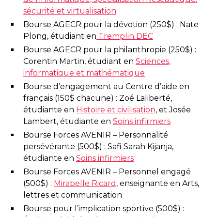
sécurité et virtualisation
Bourse AGECR pour la dévotion (250$) : Nate
Plong, étudiant en
Tremplin DEC
Bourse AGECR pour la philanthropie (250$) :
Corentin Martin, étudiant en
Sciences,
informatique et mathématique
Bourse d’engagement au Centre d’aide en
français (150$ chacune) : Zoé Laliberté,
étudiante en
Histoire et civilisation
, et Josée
Lambert, étudiante en
Soins infirmiers
Bourse Forces AVENIR – Personnalité
persévérante (500$) : Safi Sarah Kijanja,
étudiante en
Soins infirmiers
Bourse Forces AVENIR – Personnel engagé
(500$) :
Mirabelle Ricard
, enseignante en Arts,
lettres et communication
Bourse pour l’implication sportive (500$) :