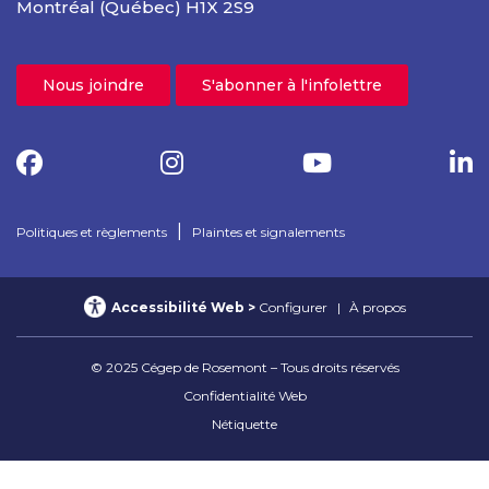
Montréal (Québec) H1X 2S9
Nous joindre
S'abonner à l'infolettre
|
Politiques et règlements
Plaintes et signalements
Accessibilité Web
Configurer
À propos
© 2025 Cégep de Rosemont – Tous droits réservés
Confidentialité Web
Nétiquette