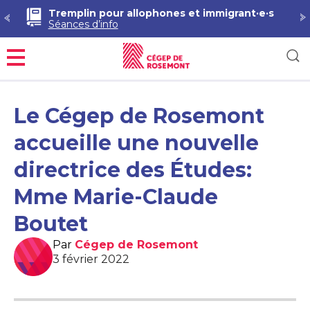
Tremplin pour allophones et immigrant·e·s
Séances d’info
Menu
Le Cégep de Rosemont
accueille une nouvelle
directrice des Études:
Mme Marie-Claude
Boutet
Par
Cégep de Rosemont
3 février 2022