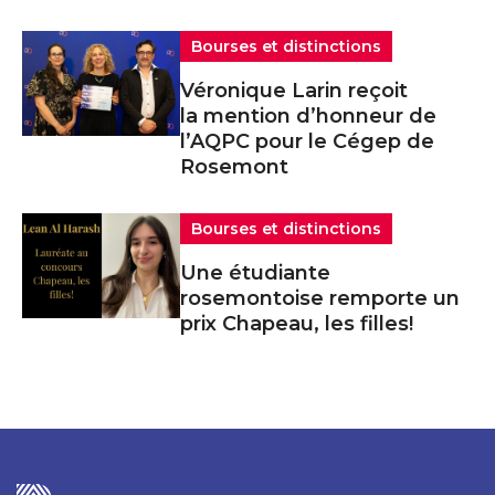
Bourses et distinctions
Véronique Larin reçoit
la mention d’honneur de
l’AQPC pour le Cégep de
Rosemont
Bourses et distinctions
Une étudiante
rosemontoise remporte un
prix Chapeau, les filles!