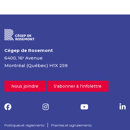
Cégep de Rosemont
6400, 16
Avenue
e
Montréal (Québec) H1X 2S9
Nous joindre
S'abonner à l'infolettre
|
Politiques et règlements
Plaintes et signalements