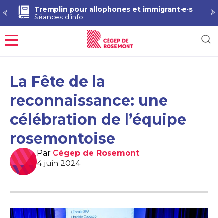
Tremplin pour allophones et immigrant·e·s
Séances d’info
Menu
La Fête de la
reconnaissance: une
célébration de l’équipe
rosemontoise
Par
Cégep de Rosemont
4 juin 2024