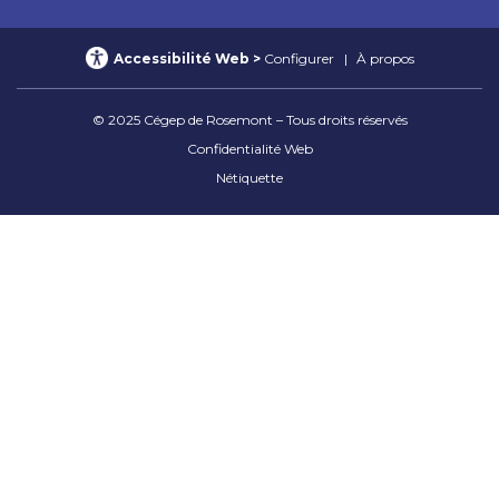
Accessibilité Web
Configurer
À propos
© 2025 Cégep de Rosemont – Tous droits réservés
Confidentialité Web
Nétiquette