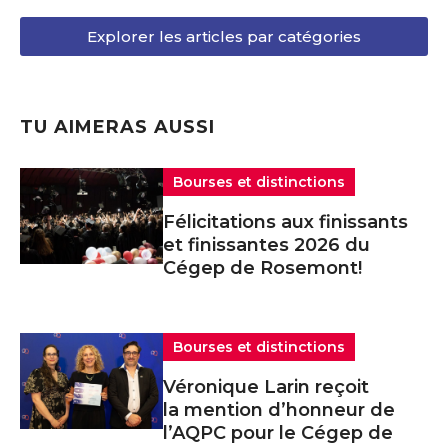
Explorer les articles par catégories
TU AIMERAS AUSSI
Bourses et distinctions
Félicitations aux finissants
et finissantes 2026 du
Cégep de Rosemont!
Bourses et distinctions
Véronique Larin reçoit
la mention d’honneur de
l’AQPC pour le Cégep de