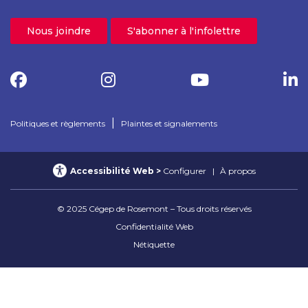
Nous joindre
S'abonner à l'infolettre
|
Politiques et règlements
Plaintes et signalements
Accessibilité Web
Configurer
À propos
© 2025 Cégep de Rosemont – Tous droits réservés
Confidentialité Web
Nétiquette