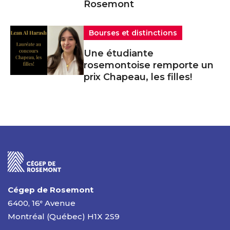
Rosemont
Bourses et distinctions
Une étudiante
rosemontoise remporte un
prix Chapeau, les filles!
Cégep de Rosemont
6400, 16
Avenue
e
Montréal (Québec) H1X 2S9