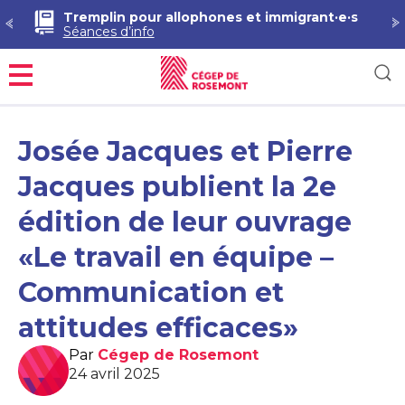
Tremplin pour allophones et immigrant·e·s
Séances d’info
Menu
Josée Jacques et Pierre
Jacques publient la 2e
édition de leur ouvrage
«Le travail en équipe –
Communication et
attitudes efficaces»
Par
Cégep de Rosemont
24 avril 2025