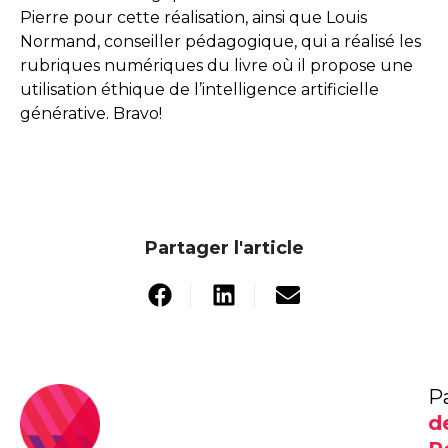
Pierre pour cette réalisation, ainsi que Louis
Normand, conseiller pédagogique, qui a réalisé les
rubriques numériques du livre où il propose une
utilisation éthique de l’intelligence artificielle
générative. Bravo!
Partager l'article
P
d