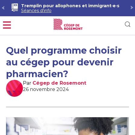
Tremplin pour allophones et immigrant·e·s
Séances d’info
Menu
Quel programme choisir
au cégep pour devenir
pharmacien?
Par
Cégep de Rosemont
26 novembre 2024