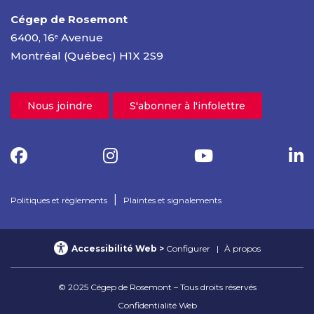
Cégep de Rosemont
6400, 16
Avenue
e
Montréal (Québec) H1X 2S9
Nous joindre
S'abonner à l'infolettre
|
Politiques et règlements
Plaintes et signalements
Accessibilité Web
Configurer
À propos
© 2025 Cégep de Rosemont – Tous droits réservés
Confidentialité Web