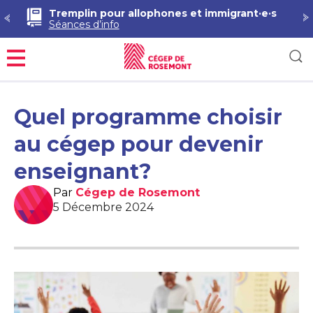
Tremplin pour allophones et immigrant·e·s
Séances d’info
Menu
Quel programme choisir
au cégep pour devenir
enseignant?
Par
Cégep de Rosemont
5 Décembre 2024