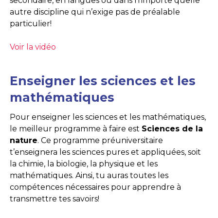
secondaire, en langues ou dans n’importe quelle
autre discipline qui n’exige pas de préalable
particulier!
Voir la vidéo
Enseigner les sciences et les
mathématiques
Pour enseigner les sciences et les mathématiques,
le meilleur programme à faire est
Sciences de la
nature
. Ce programme préuniversitaire
t’enseignera les sciences pures et appliquées, soit
la chimie, la biologie, la physique et les
mathématiques. Ainsi, tu auras toutes les
compétences nécessaires pour apprendre à
transmettre tes savoirs!