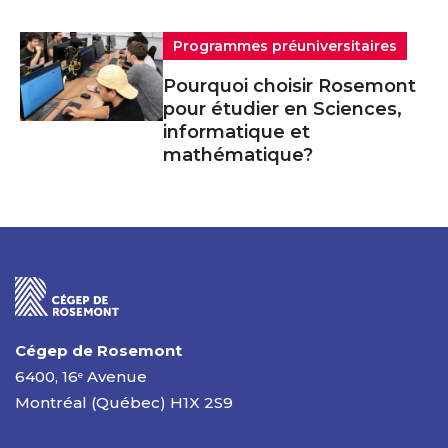
Programmes préuniversitaires
Pourquoi choisir Rosemont
pour étudier en Sciences,
informatique et
mathématique?
Cégep de Rosemont
6400, 16
Avenue
e
Montréal (Québec) H1X 2S9