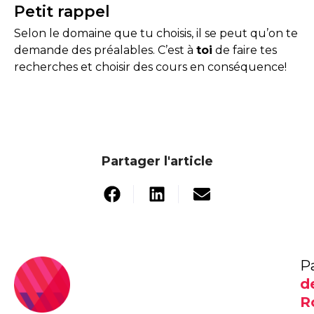
Petit rappel
Selon le domaine que tu choisis, il se peut qu’on te
demande des préalables. C’est à
toi
de faire tes
recherches et choisir des cours en conséquence!
Partager l'article
P
d
R