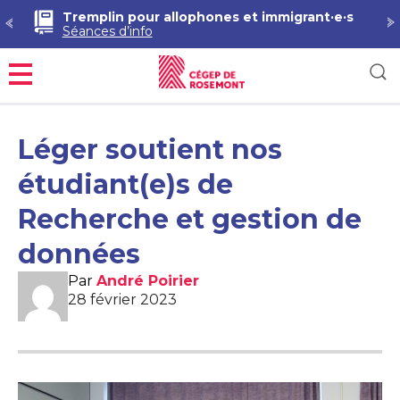
Tremplin pour allophones et immigrant·e·s
Séances d’info
Menu
Léger soutient nos
étudiant(e)s de
Recherche et gestion de
données
Par
André Poirier
28 février 2023