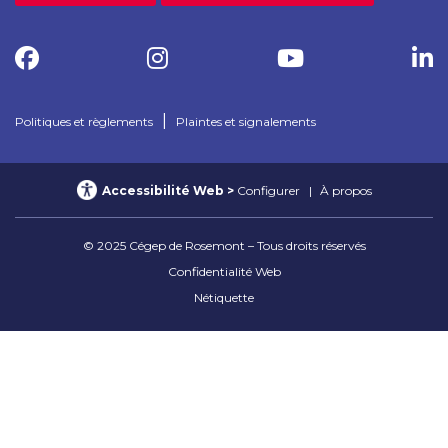
|
Politiques et règlements
Plaintes et signalements
Accessibilité Web
Configurer
À propos
© 2025 Cégep de Rosemont – Tous droits réservés
Confidentialité Web
Nétiquette