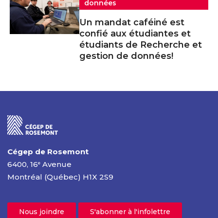
données
Un mandat caféiné est
confié aux étudiantes et
étudiants de Recherche et
gestion de données!
Cégep de Rosemont
6400, 16
Avenue
e
Montréal (Québec) H1X 2S9
Nous joindre
S'abonner à l'infolettre