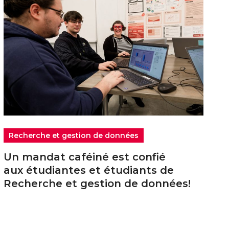
Recherche et gestion de données
Un mandat caféiné est confié
aux étudiantes et étudiants de
Recherche et gestion de données!