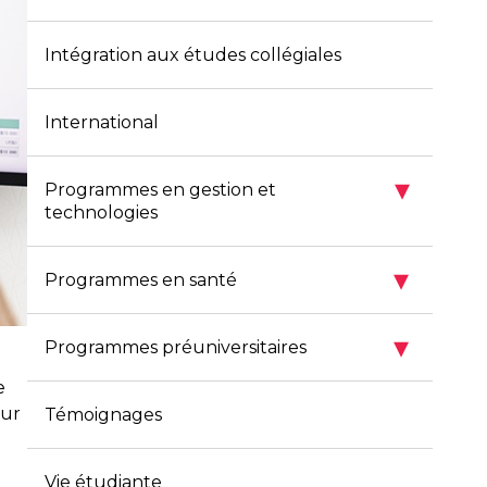
Intégration aux études collégiales
International
▾
Programmes en gestion et
technologies
▾
Programmes en santé
▾
Programmes préuniversitaires
e
our
Témoignages
Vie étudiante