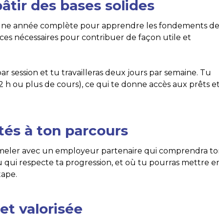
âtir des bases solides
as une année complète pour apprendre les fondements de
es nécessaires pour contribuer de façon utile et
ar session et tu travailleras deux jours par semaine. Tu
2 h ou plus de cours), ce qui te donne accès aux prêts e
ptés à ton parcours
meler avec un employeur partenaire qui comprendra t
u qui respecte ta progression, et où tu pourras mettre e
tape.
et valorisée