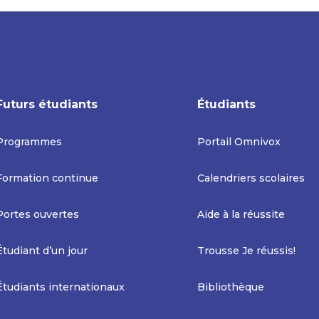
Futurs étudiants
Étudiants
Programmes
Portail Omnivox
Formation continue
Calendriers scolaires
Portes ouvertes
Aide à la réussite
Étudiant d’un jour
Trousse Je réussis!
Étudiants internationaux
Bibliothèque