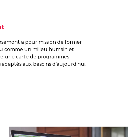
nt
osemont a pour mission de former
nu comme un milieu humain et
pose une carte de programmes
 adaptés aux besoins d’aujourd’hui.