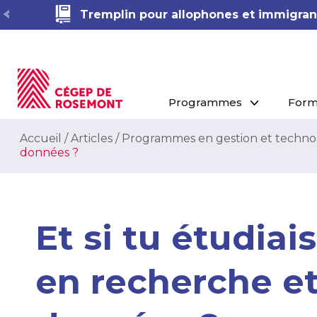
Tremplin pour allophones et immigrant
Programmes
Form
Accueil
/
Articles
/
Programmes en gestion et techno
données ?
Et si tu étudiai
en recherche et