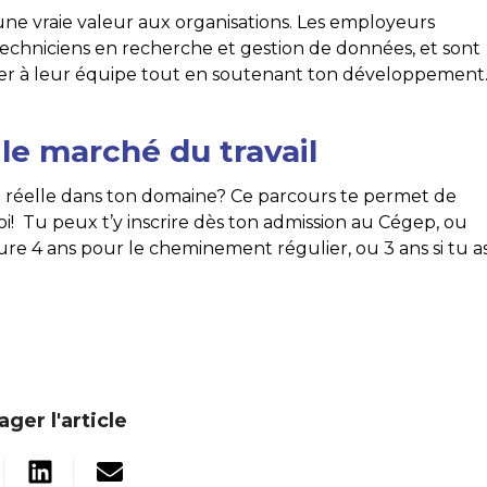
une vraie valeur aux organisations. Les employeurs
techniciens en recherche et gestion de données, et sont
borer à leur équipe tout en soutenant ton développement
le marché du travail
e réelle dans ton domaine? Ce parcours te permet de
oi! Tu peux t’y inscrire dès ton admission au Cégep, ou
ure 4 ans pour le cheminement régulier, ou 3 ans si tu a
ager l'article