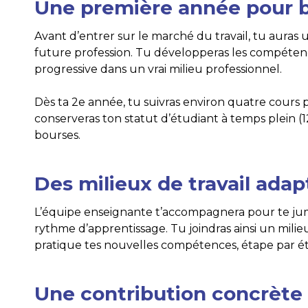
Une première année pour b
Avant d’entrer sur le marché du travail, tu aur
future profession. Tu développeras les compétenc
progressive dans un vrai milieu professionnel.
Dès ta 2e année, tu suivras environ quatre cours p
conserveras ton statut d’étudiant à temps plein (1
bourses.
Des milieux de travail ada
L’équipe enseignante t’accompagnera pour te ju
rythme d’apprentissage. Tu joindras ainsi un milie
pratique tes nouvelles compétences, étape par é
Une contribution concrète 