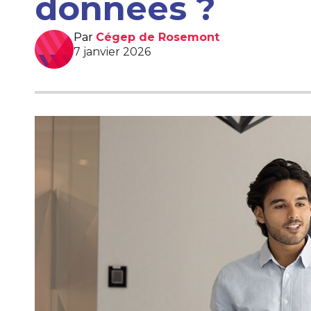
données ?
Par
Cégep de Rosemont
7 janvier 2026