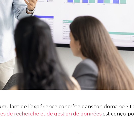
umulant de l’expérience concrète dans ton domaine ? L
es de recherche et de gestion de données
est conçu p