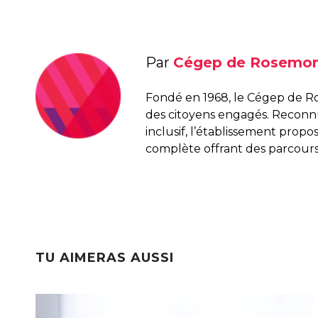
Par
Cégep de Rosemo
Fondé en 1968, le Cégep de R
des citoyens engagés. Recon
inclusif, l’établissement pro
complète offrant des parcours
TU AIMERAS AUSSI