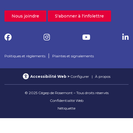
Nous joindre
S'abonner à l'infolettre
|
Politiques et règlements
Plaintes et signalements
Accessibilité Web
Configurer
À propos
© 2025 Cégep de Rosemont – Tous droits réservés
Confidentialité Web
Nétiquette