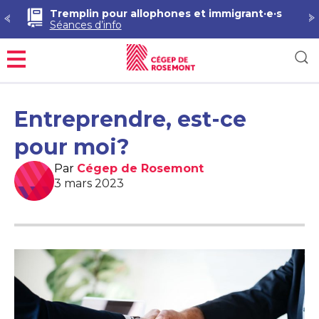
Tremplin pour allophones et immigrant·e·s
Séances d’info
Menu
Entreprendre, est-ce
pour moi?
Par
Cégep de Rosemont
3 mars 2023