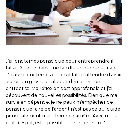
J’ai longtemps pensé que pour entreprendre il
fallait être né dans une famille entrepreneuriale.
J’ai aussi longtemps cru qu’il fallait attendre d’avoir
acquis un gros capital pour démarrer son
entreprise. Ma réflexion s’est approfondie et j’ai
découvert de nouvelles possibilités. Bien que ma
survie en dépende, je ne peux m’empêcher de
penser que faire de l’argent n’est pas ce qui guide
principalement mes choix de carrière. Avec un tel
état d’esprit, est-il possible d’entreprendre?