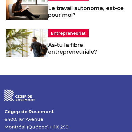
Le travail autonome, est-ce
pour moi?
Entrepreneuriat
As-tu la fibre
entrepreneuriale?
Cégep de Rosemont
6400, 16
Avenue
e
Montréal (Québec) H1X 2S9