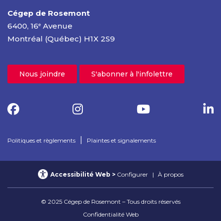
Cégep de Rosemont
6400, 16
Avenue
e
Montréal (Québec) H1X 2S9
Nous joindre
S'abonner à l'infolettre
|
Politiques et règlements
Plaintes et signalements
Accessibilité Web
Configurer
À propos
© 2025 Cégep de Rosemont – Tous droits réservés
Confidentialité Web