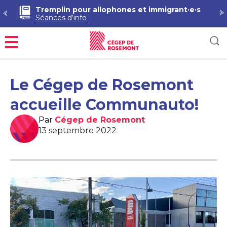
Tremplin pour allophones et immigrant·e·s
Séances d’info
Menu
Le Cégep de Rosemont
accueille Communauto!
Par
Cégep de Rosemont
13 septembre 2022