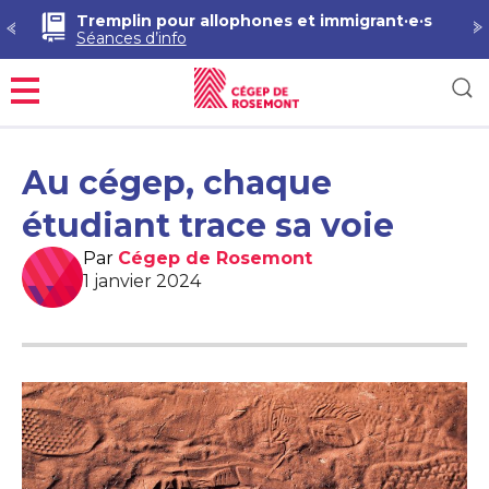
Tremplin pour allophones et immigrant·e·s
Séances d’info
Menu
Au cégep, chaque
étudiant trace sa voie
Par
Cégep de Rosemont
1 janvier 2024