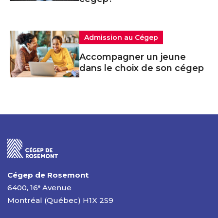
Admission au Cégep
Accompagner un jeune
dans le choix de son cégep
Cégep de Rosemont
6400, 16
Avenue
e
Montréal (Québec) H1X 2S9