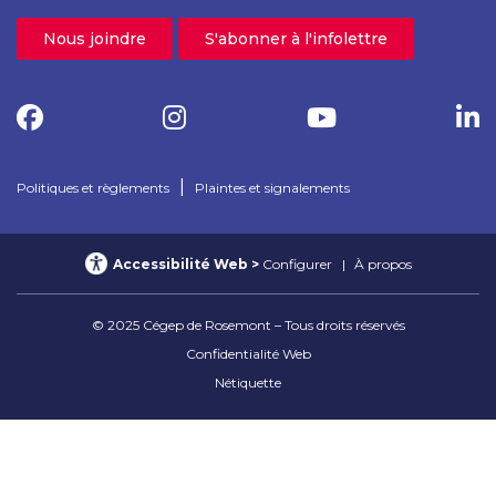
Nous joindre
S'abonner à l'infolettre
|
Politiques et règlements
Plaintes et signalements
Accessibilité Web
Configurer
À propos
© 2025 Cégep de Rosemont – Tous droits réservés
Confidentialité Web
Nétiquette