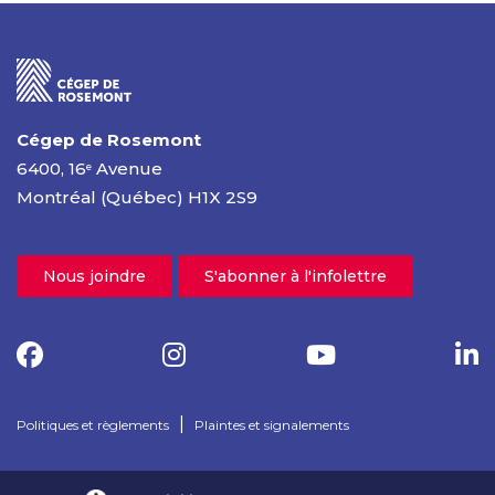
Cégep de Rosemont
6400, 16
Avenue
e
Montréal (Québec) H1X 2S9
Nous joindre
S'abonner à l'infolettre
|
Politiques et règlements
Plaintes et signalements