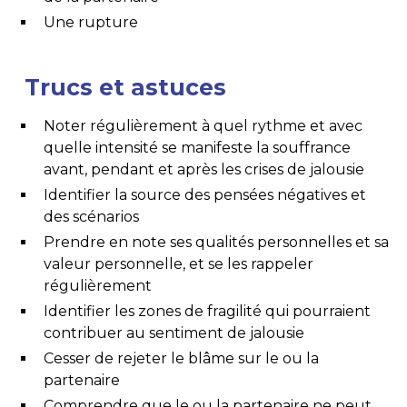
Une rupture
Trucs et astuces
Noter régulièrement à quel rythme et avec
quelle intensité se manifeste la souffrance
avant, pendant et après les crises de jalousie
Identifier la source des pensées négatives et
des scénarios
Prendre en note ses qualités personnelles et sa
valeur personnelle, et se les rappeler
régulièrement
Identifier les zones de fragilité qui pourraient
contribuer au sentiment de jalousie
Cesser de rejeter le blâme sur le ou la
partenaire
Comprendre que le ou la partenaire ne peut