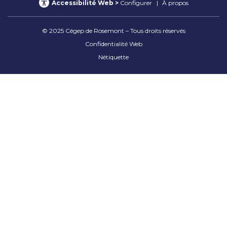
Accessibilité Web
Configurer
À propos
© 2025 Cégep de Rosemont – Tous droits réservés
Confidentialité Web
Nétiquette