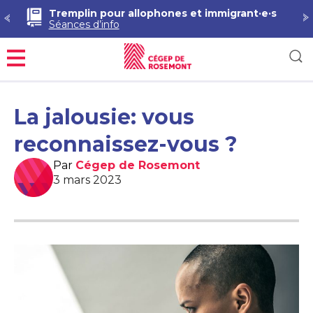
Tremplin pour allophones et immigrant·e·s
Séances d’info
Menu
La jalousie: vous
reconnaissez-vous ?
Par
Cégep de Rosemont
3 mars 2023