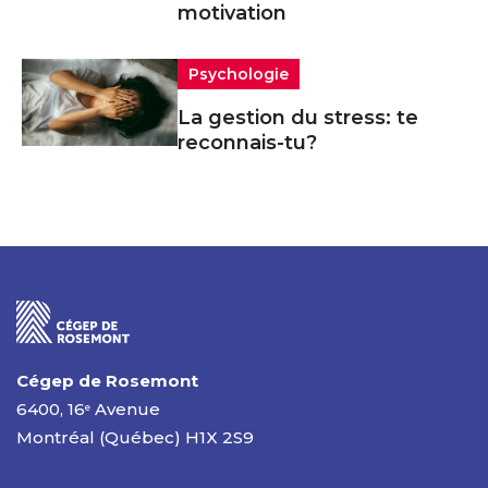
motivation
Psychologie
La gestion du stress: te
reconnais-tu?
Cégep de Rosemont
6400, 16
Avenue
e
Montréal (Québec) H1X 2S9