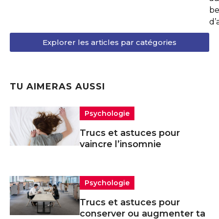
be
d’
Explorer les articles par catégories
TU AIMERAS AUSSI
Psychologie
Trucs et astuces pour
vaincre l’insomnie
Psychologie
Trucs et astuces pour
conserver ou augmenter ta