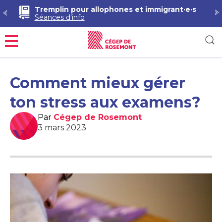
Tremplin pour allophones et immigrant·e·s
Séances d’info
Menu
Comment mieux gérer
ton stress aux examens?
Par
Cégep de Rosemont
3 mars 2023