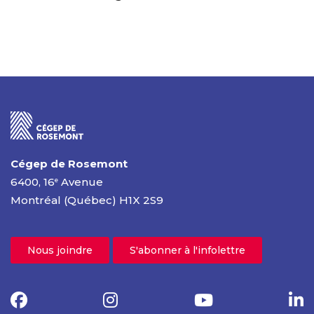
Cégep de Rosemont
6400, 16
Avenue
e
Montréal (Québec) H1X 2S9
Nous joindre
S'abonner à l'infolettre