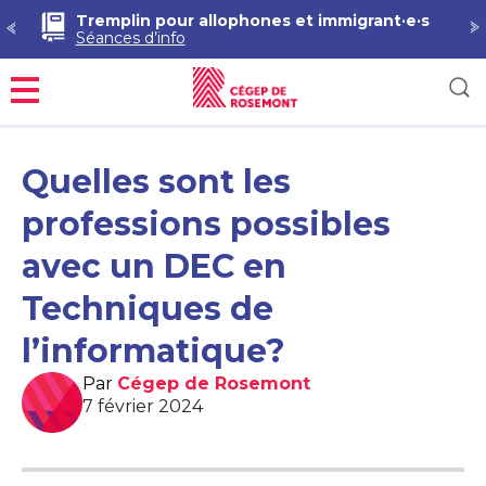
Tremplin pour allophones et immigrant·e·s
Séances d’info
Menu
Quelles sont les
professions possibles
avec un DEC en
Techniques de
l’informatique?
Par
Cégep de Rosemont
7 février 2024