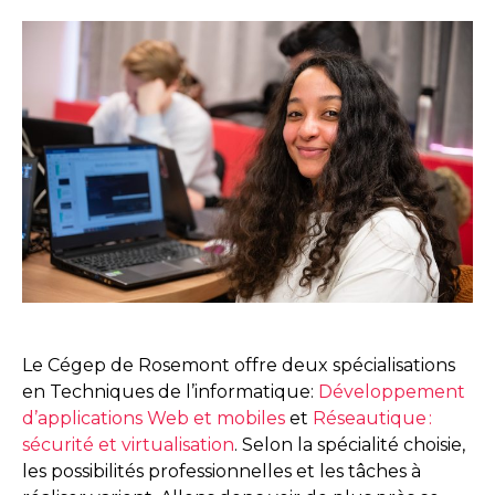
Le Cégep de Rosemont offre deux spécialisations
en Techniques de l’informatique:
Développement
d’applications Web et mobiles
et
Réseautique :
sécurité et virtualisation
. Selon la spécialité choisie,
les possibilités professionnelles et les tâches à