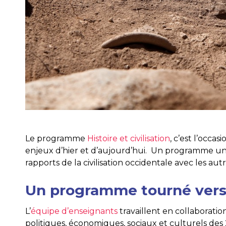
Le programme
Histoire et civilisation
, c’est l’occ
enjeux d’hier et d’aujourd’hui. Un programme uniq
rapports de la civilisation occidentale avec les au
Un programme tourné vers
L’
équipe d’enseignants
travaillent en collaboratio
politiques, économiques, sociaux et culturels des