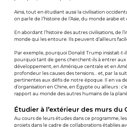
Ainsi, tout en étudiant aussi la civilisation occid
on parle de l’histoire de l’Asie, du monde arabe e
En abordant l’histoire des autres civilisations, de
monde qui les entoure. Ils peuvent d’ailleurs facilem
Par exemple, pourquoi Donald Trump insistait-t-i
pourquoi tant de gens cherchent-ils à entrer aux É
développement, en Amérique centrale et en Amériq
profondeur les causes des tensions… et, par la sui
pertinentes aux défis de notre époque. Il en v
d’organisation en Chine, en Égypte ou ailleurs : c’e
rapport au monde des autres humains de la plan
Étudier à l’extérieur des murs du
Au cours de leurs études dans ce programme, les 
projets dans le cadre de collaborations établies a