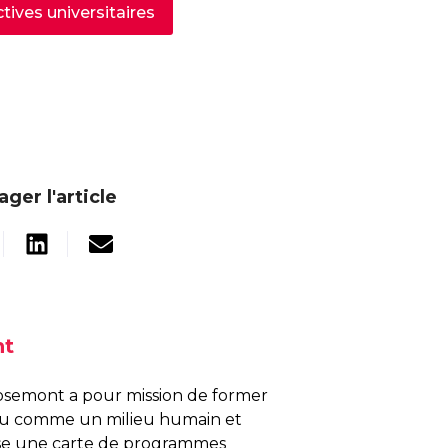
tives universitaires
ager l'article
nt
osemont a pour mission de former
nu comme un milieu humain et
pose une carte de programmes