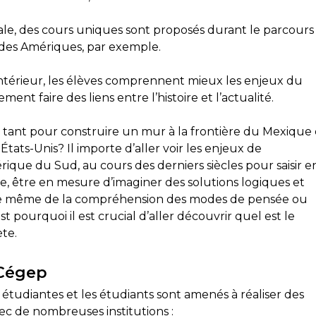
entale, des cours uniques sont proposés durant le parcours 
t des Amériques, par exemple.
 l’intérieur, les élèves comprennent mieux les enjeux du
ent faire des liens entre l’histoire et l’actualité.
l tant pour construire un mur à la frontière du Mexique 
tats-Unis? Il importe d’aller voir les enjeux de
ue du Sud, au cours des derniers siècles pour saisir e
te, être en mesure d’imaginer des solutions logiques et
a de même de la compréhension des modes de pensée ou
st pourquoi il est crucial d’aller découvrir quel est le
ète.
 Cégep
étudiantes et les étudiants sont amenés à réaliser des
vec de nombreuses institutions :