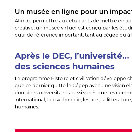
Un musée en ligne pour un impac
Afin de permettre aux étudiants de mettre en app
créative, un musée virtuel est conçu par les étudi
outil de référence important, tant au cégep qu’à l
Après le DEC, l’université
des sciences humaines
Le programme Histoire et civilisation développe che
que ce dernier quitte le Cégep avec une vision éla
domaines universitaires aussi variés que les commu
international, la psychologie, les arts, la littératur
humaines.