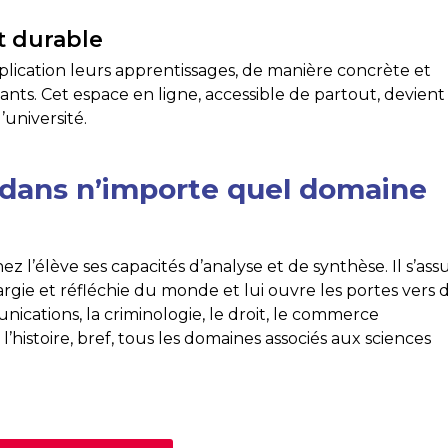
t durable
lication leurs apprentissages, de manière concrète et
ants. Cet espace en ligne, accessible de partout, devien
’université.
… dans n’importe quel domaine
z l’élève ses capacités d’analyse et de synthèse. Il s’ass
rgie et réfléchie du monde et lui ouvre les portes vers 
nications, la criminologie, le droit, le commerce
e, l’histoire, bref, tous les domaines associés aux sciences