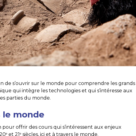
asion de s’ouvrir sur le monde pour comprendre les grands
ue qui intègre les technologies et qui s’intéresse aux
tres parties du monde.
 le monde
n pour offrir des cours qui s’intéressent aux enjeux
 20
et 21
siècles, ici et à travers le monde.
e
e