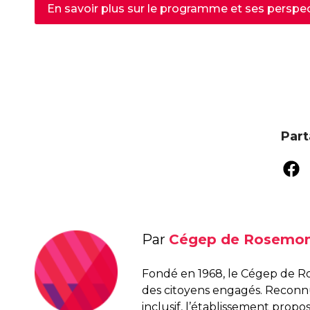
En savoir plus sur le programme et ses perspec
Part
Par
Cégep de Rosemo
Fondé en 1968, le Cégep de R
des citoyens engagés. Recon
inclusif, l’établissement pro