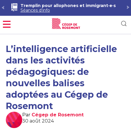
Tremplin pour allophones et immigrant·e·s
Séances d’info
Menu
L’intelligence artificielle
dans les activités
pédagogiques: de
nouvelles balises
adoptées au Cégep de
Rosemont
Par
Cégep de Rosemont
30 août 2024