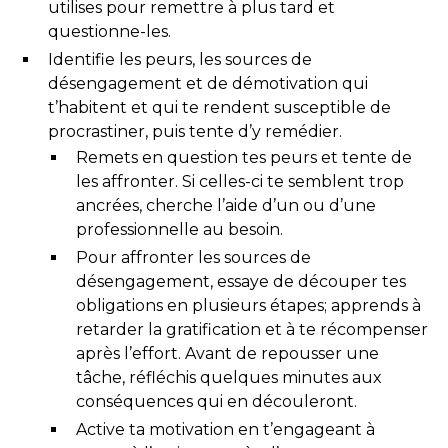
utilises pour remettre à plus tard et
questionne-les.
Identifie les peurs, les sources de
désengagement et de démotivation qui
t’habitent et qui te rendent susceptible de
procrastiner, puis tente d’y remédier.
Remets en question tes peurs et tente de
les affronter. Si celles-ci te semblent trop
ancrées, cherche l’aide d’un ou d’une
professionnelle au besoin.
Pour affronter les sources de
désengagement, essaye de découper tes
obligations en plusieurs étapes; apprends à
retarder la gratification et à te récompenser
après l’effort. Avant de repousser une
tâche, réfléchis quelques minutes aux
conséquences qui en découleront.
Active ta motivation en t’engageant à