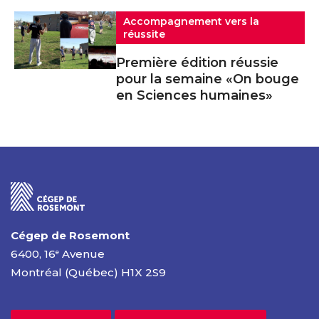
Accompagnement vers la
réussite
Première édition réussie
pour la semaine «On bouge
en Sciences humaines»
Cégep de Rosemont
6400, 16
Avenue
e
Montréal (Québec) H1X 2S9