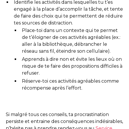
Identifie les activités dans lesquelles tu t’es
engagé à la place d’accomplir la tâche, et tente
de faire des choix qui te permettent de réduire
tes sources de distraction.
Place-toi dans un contexte qui te permet
de t’éloigner de ces activités agréables (ex.:
aller à la bibliothèque, débrancher le
réseau sans fil, éteindre son cellulaire).
Apprends à dire non et évite les lieux où on
risque de te faire des propositions difficiles à
refuser.
Réserve-toi ces activités agréables comme
récompense après l’effort.
Si malgré tous ces conseils, ta procrastination
persiste et entraine des conséquences indésirables,
n’hésite pas à prendre rendez-vous au
Service