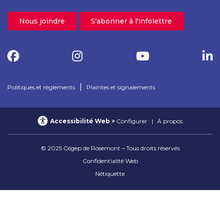
Nous joindre
S'abonner à l'infolettre
|
Politiques et règlements
Plaintes et signalements
Accessibilité Web
Configurer
À propos
© 2025 Cégep de Rosemont – Tous droits réservés
Confidentialité Web
Nétiquette