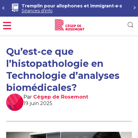
Tremplin pour allophones et immigrant·e·s
Séances d’info
Menu
Qu’est-ce que
l’histopathologie en
Technologie d’analyses
biomédicales?
Par
Cégep de Rosemont
19 juin 2025