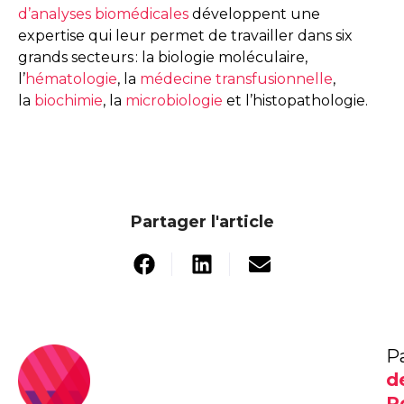
d’analyses biomédicales
développent une
expertise qui leur permet de travailler dans six
grands secteurs : la biologie moléculaire,
l’
hématologie
, la
médecine transfusionnelle
,
la
biochimie
, la
microbiologie
et l’histopathologie.
Partager l'article
P
d
R