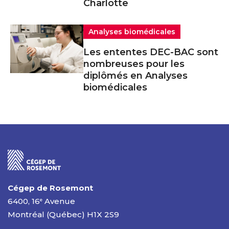
Charlotte
Analyses biomédicales
Les ententes DEC-BAC sont
nombreuses pour les
diplômés en Analyses
biomédicales
Cégep de Rosemont
6400, 16
Avenue
e
Montréal (Québec) H1X 2S9